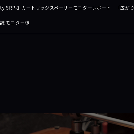
enity SRP-1 カートリッジスペーサーモニターレポート 「広
og誌 モニター様