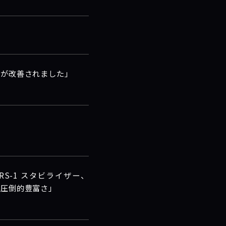
影感が改善されました」
 SRS-1 スタビライザー、
量の圧倒的豊富さ」